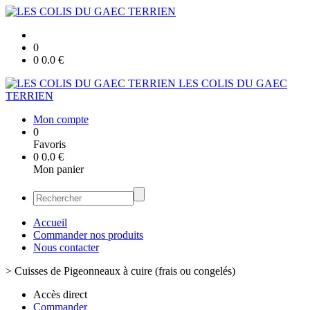
0
0
0.0
€
LES COLIS DU GAEC
TERRIEN
Mon compte
0
Favoris
0
0.0
€
Mon panier
Accueil
Commander nos produits
Nous contacter
>
Cuisses de Pigeonneaux à cuire (frais ou congelés)
Accès direct
Commander